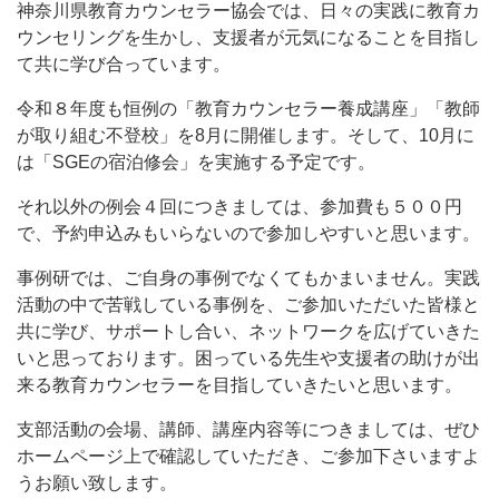
神奈川県教育カウンセラー協会では、日々の実践に教育カ
ウンセリングを生かし、支援者が元気になることを目指し
て共に学び合っています。
令和８年度も恒例の「教育カウンセラー養成講座」「教師
が取り組む不登校」を8月に開催します。そして、10月に
は「SGEの宿泊修会」を実施する予定です。
それ以外の例会４回につきましては、参加費も５００円
で、予約申込みもいらないので参加しやすいと思います。
事例研では、ご自身の事例でなくてもかまいません。実践
活動の中で苦戦している事例を、ご参加いただいた皆様と
共に学び、サポートし合い、ネットワークを広げていきた
いと思っております。困っている先生や支援者の助けが出
来る教育カウンセラーを目指していきたいと思います。
支部活動の会場、講師、講座内容等につきましては、ぜひ
ホームページ上で確認していただき、ご参加下さいますよ
うお願い致します。